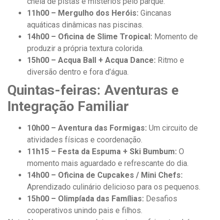
cheia de pistas e mistérios pelo parque.
11h00 – Mergulho dos Heróis:
Gincanas
aquáticas dinâmicas nas piscinas.
14h00 – Oficina de Slime Tropical:
Momento de
produzir a própria textura colorida.
15h00 – Acqua Ball + Acqua Dance:
Ritmo e
diversão dentro e fora d’água.
Quintas-feiras: Aventuras e
Integração Familiar
10h00 – Aventura das Formigas:
Um circuito de
atividades físicas e coordenação.
11h15 – Festa da Espuma + Ski Bumbum:
O
momento mais aguardado e refrescante do dia.
14h00 – Oficina de Cupcakes / Mini Chefs:
Aprendizado culinário delicioso para os pequenos.
15h00 – Olimpíada das Famílias:
Desafios
cooperativos unindo pais e filhos.