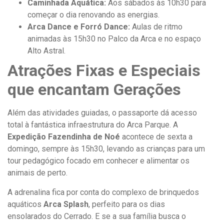
Caminhada Aquática:
Aos sábados às 10h30 para
começar o dia renovando as energias.
Arca Dance e Forró Dance:
Aulas de ritmo
animadas às 15h30 no Palco da Arca e no espaço
Alto Astral.
Atrações Fixas e Especiais
que encantam Gerações
Além das atividades guiadas, o passaporte dá acesso
total à fantástica infraestrutura do Arca Parque. A
Expedição Fazendinha de Noé
acontece de sexta a
domingo, sempre às 15h30, levando as crianças para um
tour pedagógico focado em conhecer e alimentar os
animais de perto.
A adrenalina fica por conta do complexo de brinquedos
aquáticos
Arca Splash
, perfeito para os dias
ensolarados do Cerrado. E se a sua família busca o