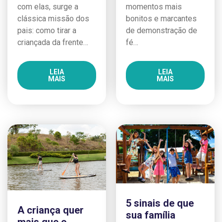
com elas, surge a
momentos mais
clássica missão dos
bonitos e marcantes
pais: como tirar a
de demonstração de
criançada da frente…
fé…
LEIA
LEIA
MAIS
MAIS
5 sinais de que
A criança quer
sua família
mais que o