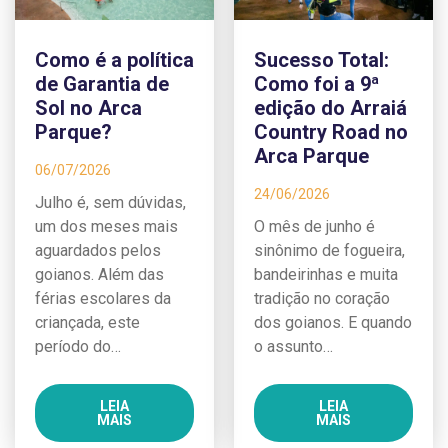
Como é a política
Sucesso Total:
de Garantia de
Como foi a 9ª
Sol no Arca
edição do Arraiá
Parque?
Country Road no
Arca Parque
06/07/2026
24/06/2026
Julho é, sem dúvidas,
um dos meses mais
O mês de junho é
aguardados pelos
sinônimo de fogueira,
goianos. Além das
bandeirinhas e muita
férias escolares da
tradição no coração
criançada, este
dos goianos. E quando
período do…
o assunto…
LEIA
LEIA
MAIS
MAIS