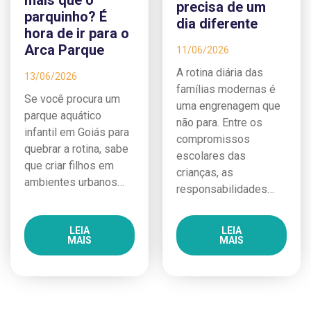
precisa de um
parquinho? É
dia diferente
hora de ir para o
Arca Parque
11/06/2026
A rotina diária das
13/06/2026
famílias modernas é
Se você procura um
uma engrenagem que
parque aquático
não para. Entre os
infantil em Goiás para
compromissos
quebrar a rotina, sabe
escolares das
que criar filhos em
crianças, as
ambientes urbanos…
responsabilidades…
LEIA
LEIA
MAIS
MAIS