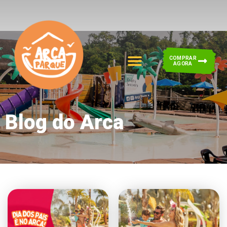
COMPRAR
AGORA
Blog do Arca