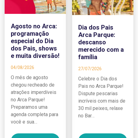
Agosto no Arca:
Dia dos Pais
programação
Arca Parque:
especial do Dia
descanso
dos Pais, shows
merecido com a
e muita diversão!
família
04/08/2026
27/07/2026
O mês de agosto
Celebre o Dia dos
chegou recheado de
Pais no Arca Parque!
atrações imperdíveis
Dispute pescarias
no Arca Parque!
incríveis com mais de
Preparamos uma
30 mil peixes, relaxe
agenda completa para
no Bar…
você e sua…