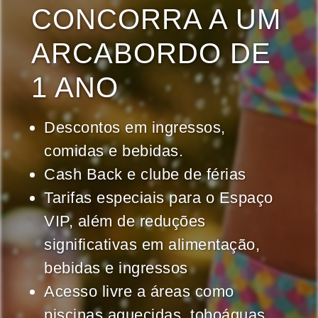
CONCORRA A UM
ARCABORDO DE
1 ANO
Descontos em ingressos,
comidas e bebidas.
Cash Back e clube de férias
Tarifas especiais para o Espaço
VIP, além de reduções
significativas em alimentação,
bebidas e ingressos
Acesso livre a áreas como
piscinas aquecidas, toboáguas,