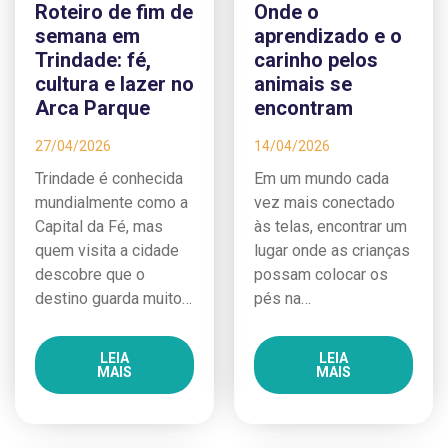
Roteiro de fim de
Onde o
semana em
aprendizado e o
Trindade: fé,
carinho pelos
cultura e lazer no
animais se
Arca Parque
encontram
27/04/2026
14/04/2026
Trindade é conhecida
Em um mundo cada
mundialmente como a
vez mais conectado
Capital da Fé, mas
às telas, encontrar um
quem visita a cidade
lugar onde as crianças
descobre que o
possam colocar os
destino guarda muito…
pés na…
LEIA
LEIA
MAIS
MAIS