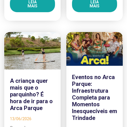
LEIA
LEIA
MAIS
MAIS
Eventos no Arca
A criança quer
Parque:
mais que o
Infraestrutura
parquinho? É
Completa para
hora de ir para o
Momentos
Arca Parque
Inesquecíveis em
Trindade
13/06/2026