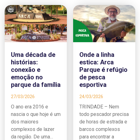
Uma década de
Onde a linha
histórias:
estica: Arca
conexão e
Parque é refúgio
emoção no
de pesca
parque da família
esportiva
27/03/2026
24/03/2026
O ano era 2016 e
TRINDADE – Nem
nascia o que hoje é um
todo pescador precisa
dos maiores
de horas de estrada e
complexos de lazer
barcos complexos
da região. De uma…
para encontrar a