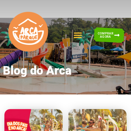
COMPRAR
AGORA
Blog do Arca