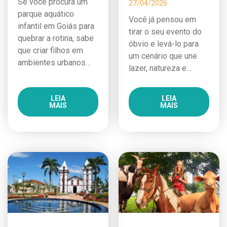
Se você procura um
27/04/2026
parque aquático
Você já pensou em
infantil em Goiás para
tirar o seu evento do
quebrar a rotina, sabe
óbvio e levá-lo para
que criar filhos em
um cenário que une
ambientes urbanos…
lazer, natureza e…
LEIA
LEIA
MAIS
MAIS