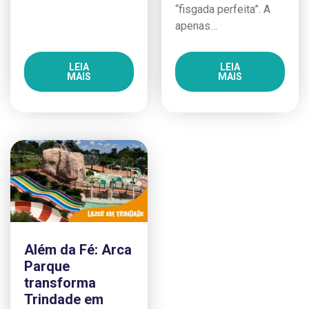
“fisgada perfeita”. A
apenas…
LEIA
LEIA
MAIS
MAIS
Além da Fé: Arca
Parque
transforma
Trindade em