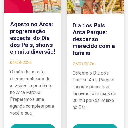
Agosto no Arca:
Dia dos Pais
programação
Arca Parque:
especial do Dia
descanso
dos Pais, shows
merecido com a
e muita diversão!
família
04/08/2026
27/07/2026
O mês de agosto
Celebre o Dia dos
chegou recheado de
Pais no Arca Parque!
atrações imperdíveis
Dispute pescarias
no Arca Parque!
incríveis com mais de
Preparamos uma
30 mil peixes, relaxe
agenda completa para
no Bar…
você e sua…