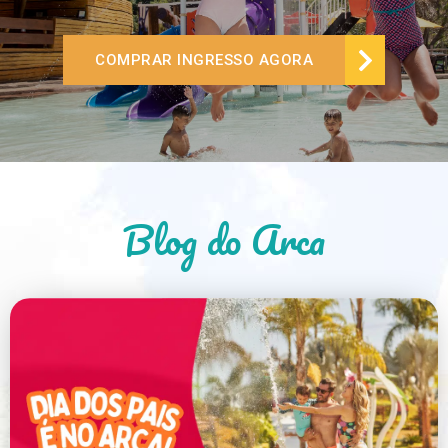
COMPRAR INGRESSO AGORA
Não foi possível carregar as datas
disponíveis, por favor tente
Blog do Arca
novamente!
TENTAR NOVAMENTE