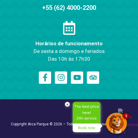
+55 (62) 4000-2200
Horários de funcionamento
De sexta a domingo e feriados
Das 10h às 17h30
×
The best price
here!
1
24h service
Copyright Arca Parque © 2026 – Todos os Direitos Reservados
Book now