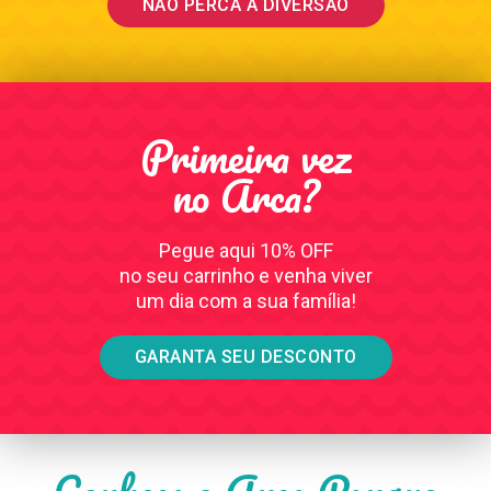
NÃO PERCA A DIVERSÃO
Primeira vez
no Arca?
Pegue aqui 10% OFF
no seu carrinho e venha viver
um dia com a sua família!
GARANTA SEU DESCONTO