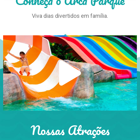
Conheça o Arca Parque
Viva dias divertidos em família.
Nossas Atrações