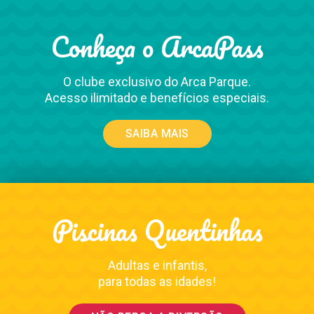
Conheça o ArcaPass
O clube exclusivo do Arca Parque.
Acesso ilimitado e benefícios especiais.
SAIBA MAIS
Piscinas Quentinhas
Adultas e infantis,
para todas as idades!