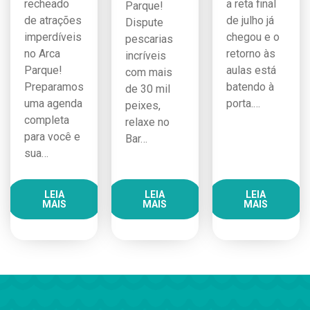
recheado
a reta final
Parque!
de atrações
de julho já
Dispute
imperdíveis
chegou e o
pescarias
no Arca
retorno às
incríveis
Parque!
aulas está
com mais
Preparamos
batendo à
de 30 mil
uma agenda
porta.…
peixes,
completa
relaxe no
para você e
Bar…
sua…
LEIA
LEIA
LEIA
MAIS
MAIS
MAIS