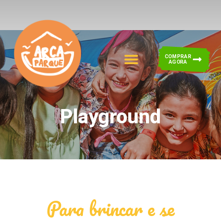
COMPRAR
AGORA
Playground
Para brincar e se