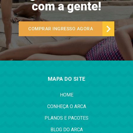
com a gente!
COMPRAR INGRESSO AGORA
MAPA DO SITE
HOME
CONHEÇA O ARCA
PLANOS E PACOTES
BLOG DO ARCA