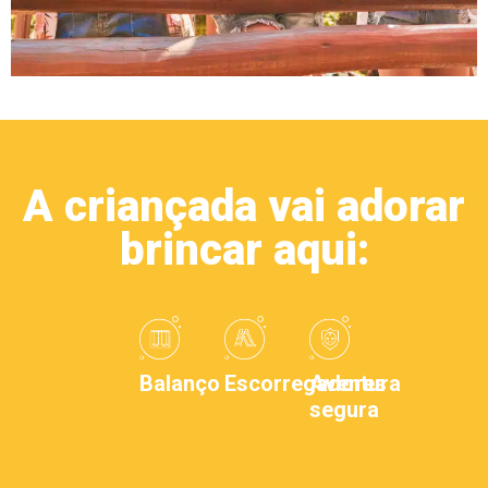
A criançada vai adorar
brincar aqui:
Balanço
Escorregadores
Aventura
segura