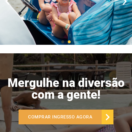
Mergulhe na diversão
com a gente!
COMPRAR INGRESSO AGORA