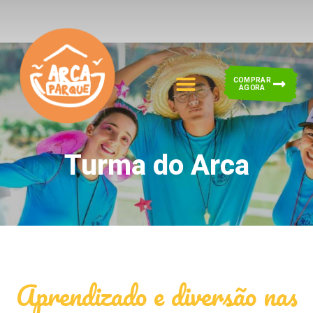
COMPRAR
AGORA
Turma do Arca
Aprendizado e diversão nas